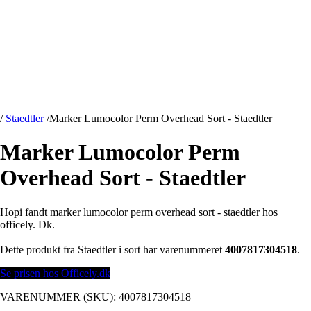
/
Staedtler
/
Marker Lumocolor Perm Overhead Sort - Staedtler
Marker Lumocolor Perm
Overhead Sort - Staedtler
Hopi fandt marker lumocolor perm overhead sort - staedtler hos
officely. Dk.
Dette produkt fra Staedtler i sort har varenummeret
4007817304518
.
Se prisen hos Officely.dk
VARENUMMER (SKU):
4007817304518