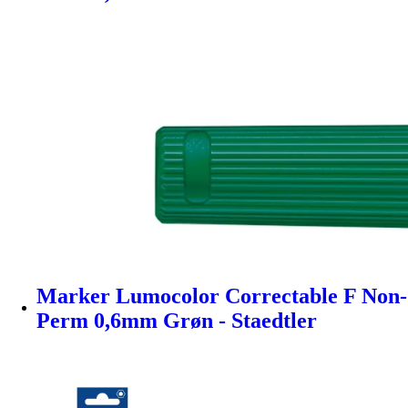
Marker Lumocolor Correctable F Non-
Perm 0,6mm Grøn - Staedtler