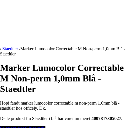
/
Staedtler
/
Marker Lumocolor Correctable M Non-perm 1,0mm Blå -
Staedtler
Marker Lumocolor Correctable
M Non-perm 1,0mm Blå -
Staedtler
Hopi fandt marker lumocolor correctable m non-perm 1,0mm blå -
staedtler hos officely. Dk.
Dette produkt fra Staedtler i blå har varenummeret
4007817305027
.