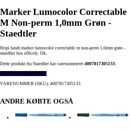
Marker Lumocolor Correctable
M Non-perm 1,0mm Grøn -
Staedtler
Hopi fandt marker lumocolor correctable m non-perm 1,0mm grøn -
staedtler hos officely. Dk.
Dette produkt fra Staedtler har varenummeret
4007817305133
.
Se prisen hos Officely.dk
VARENUMMER (SKU):
4007817305133
ANDRE KØBTE OGSÅ