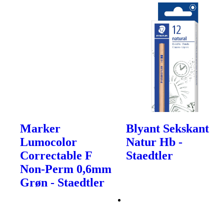
Marker
Blyant Sekskant
Lumocolor
Natur Hb -
Correctable F
Staedtler
Non-Perm 0,6mm
Grøn - Staedtler