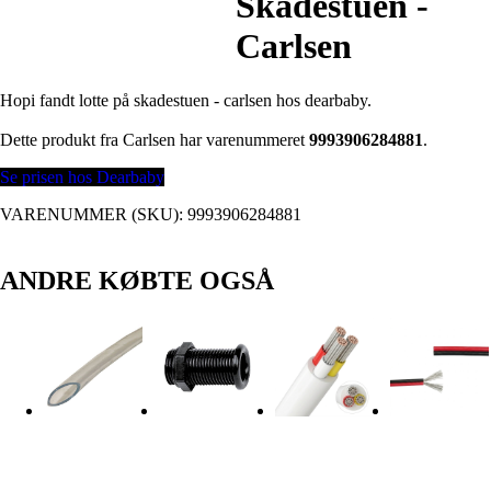
Skadestuen -
Carlsen
Hopi fandt lotte på skadestuen - carlsen hos dearbaby.
Dette produkt fra Carlsen har varenummeret
9993906284881
.
Se prisen hos Dearbaby
VARENUMMER (SKU):
9993906284881
ANDRE KØBTE OGSÅ