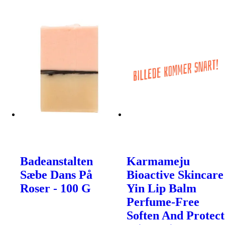
Badeanstalten
Karmameju
Sæbe Dans På
Bioactive Skincare
Roser - 100 G
Yin Lip Balm
Perfume-Free
Soften And Protect