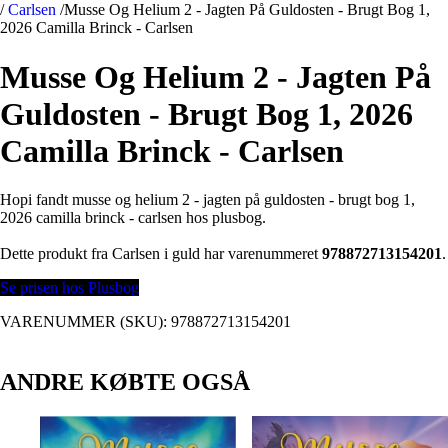
/
Carlsen
/
Musse Og Helium 2 - Jagten På Guldosten - Brugt Bog 1,
2026 Camilla Brinck - Carlsen
Musse Og Helium 2 - Jagten På
Guldosten - Brugt Bog 1, 2026
Camilla Brinck - Carlsen
Hopi fandt musse og helium 2 - jagten på guldosten - brugt bog 1,
2026 camilla brinck - carlsen hos plusbog.
Dette produkt fra Carlsen i guld har varenummeret
978872713154201
.
Se prisen hos Plusbog
VARENUMMER (SKU):
978872713154201
ANDRE KØBTE OGSÅ