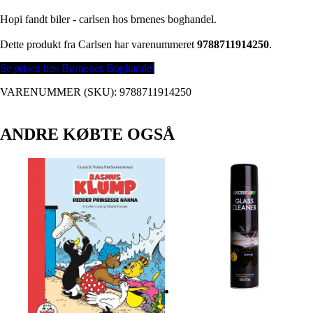
Hopi fandt biler - carlsen hos brnenes boghandel.
Dette produkt fra Carlsen har varenummeret
9788711914250
.
Se prisen hos Børnenes Boghandel
VARENUMMER (SKU):
9788711914250
ANDRE KØBTE OGSÅ