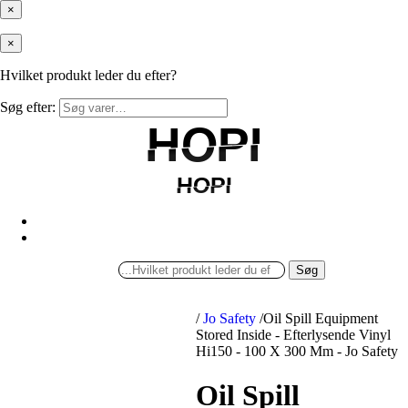
×
×
Hvilket produkt leder du efter?
Søg efter:
HOPI
HOPI
HOPI
HOPI
Søg
/
Jo Safety
/
Oil Spill Equipment
Stored Inside - Efterlysende Vinyl
Hi150 - 100 X 300 Mm - Jo Safety
Oil Spill