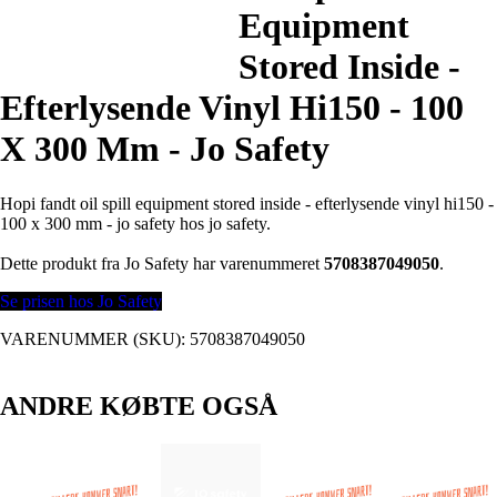
Equipment
Stored Inside -
Efterlysende Vinyl Hi150 - 100
X 300 Mm - Jo Safety
Hopi fandt oil spill equipment stored inside - efterlysende vinyl hi150 -
100 x 300 mm - jo safety hos jo safety.
Dette produkt fra Jo Safety har varenummeret
5708387049050
.
Se prisen hos Jo Safety
VARENUMMER (SKU):
5708387049050
ANDRE KØBTE OGSÅ