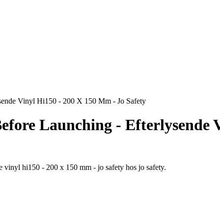
ysende Vinyl Hi150 - 200 X 150 Mm - Jo Safety
Before Launching - Efterlysende 
e vinyl hi150 - 200 x 150 mm - jo safety hos jo safety.