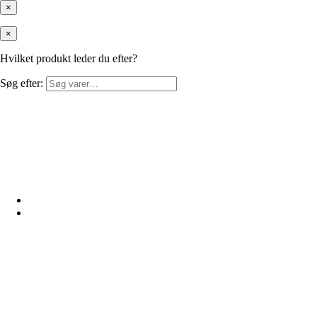
×
×
Hvilket produkt leder du efter?
Søg efter: