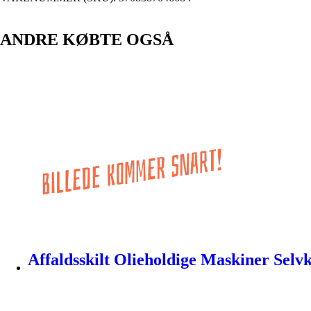
ANDRE KØBTE OGSÅ
Affaldsskilt Olieholdige Maskiner Sel