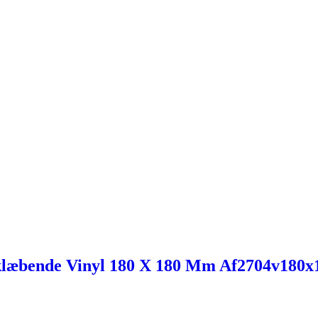
vklæbende Vinyl 180 X 180 Mm Af2704v180x1