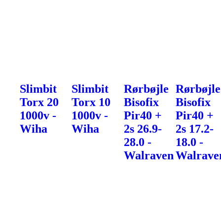
Slimbit
Slimbit
Rørbøjle
Rørbøjle
Torx 20
Torx 10
Bisofix
Bisofix
1000v -
1000v -
Pir40 +
Pir40 +
Wiha
Wiha
2s 26.9-
2s 17.2-
28.0 -
18.0 -
Walraven
Walrave