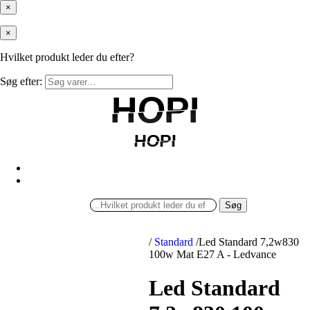
×
×
Hvilket produkt leder du efter?
Søg efter:
HOPI
HOPI
HOPI
HOPI
Søg
/
Standard
/
Led Standard 7,2w830
100w Mat E27 A - Ledvance
Led Standard