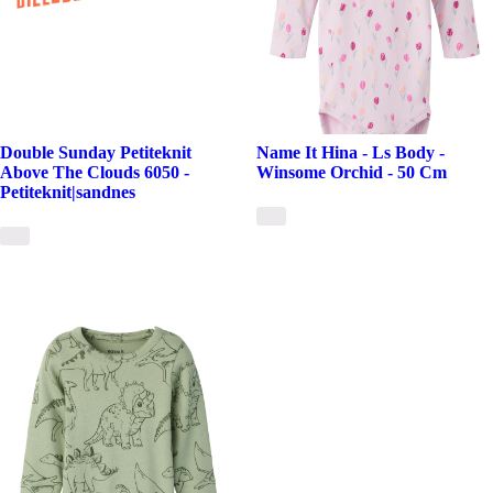
Double Sunday Petiteknit
Name It Hina - Ls Body -
Above The Clouds 6050 -
Winsome Orchid - 50 Cm
Petiteknit|sandnes