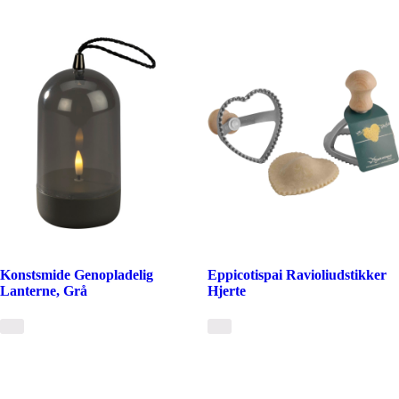
Konstsmide Genopladelig
Eppicotispai Ravioliudstikker
Lanterne, Grå
Hjerte