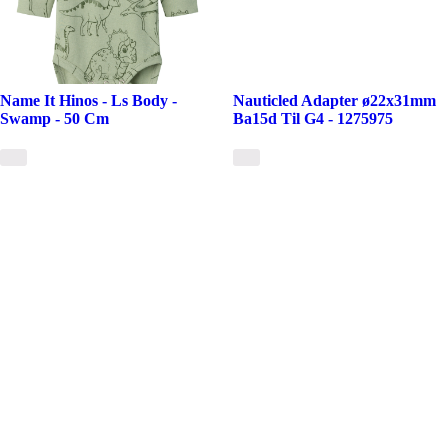
Name It Hinos - Ls Body -
Nauticled Adapter ø22x31mm
Swamp - 50 Cm
Ba15d Til G4 - 1275975