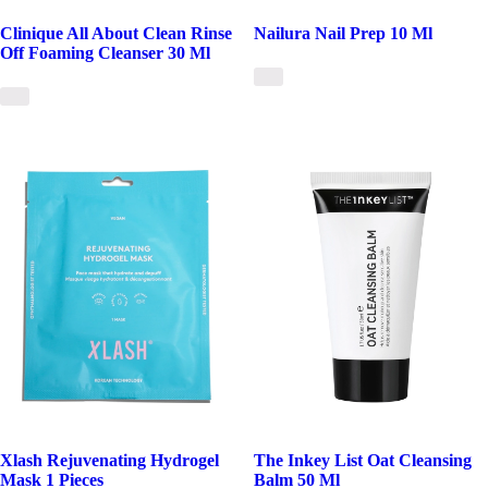
Clinique All About Clean Rinse
Nailura Nail Prep 10 Ml
Off Foaming Cleanser 30 Ml
Xlash Rejuvenating Hydrogel
The Inkey List Oat Cleansing
Mask 1 Pieces
Balm 50 Ml