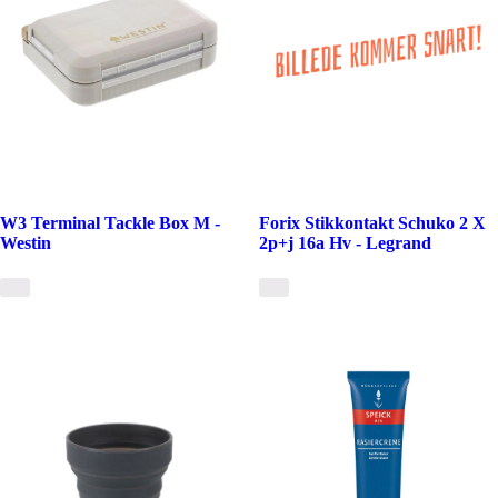
W3 Terminal Tackle Box M -
Forix Stikkontakt Schuko 2 X
Westin
2p+j 16a Hv - Legrand