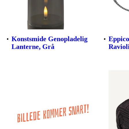
Konstsmide Genopladelig
Eppico
Lanterne, Grå
Raviol