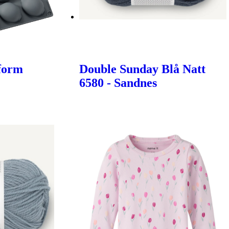
form
Double Sunday Blå Natt
6580 - Sandnes