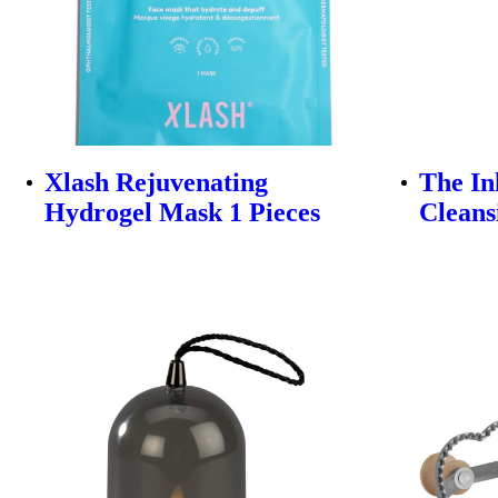
Xlash Rejuvenating
The In
Hydrogel Mask 1 Pieces
Cleans