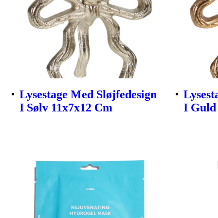
Lysestage Med Sløjfedesign
Lysest
I Sølv 11x7x12 Cm
I Guld