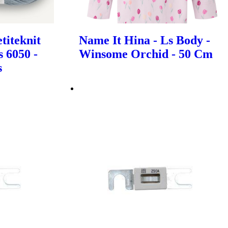
titeknit
Name It Hina - Ls Body -
 6050 -
Winsome Orchid - 50 Cm
s