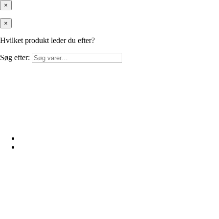
×
×
Hvilket produkt leder du efter?
Søg efter: