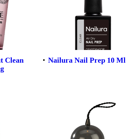
ut Clean
Nailura Nail Prep 10 Ml
ng