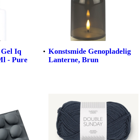
Gel Iq
Konstsmide Genopladelig
Ml - Pure
Lanterne, Brun