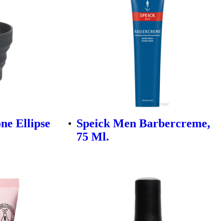
one Ellipse
Speick Men Barbercreme,
75 Ml.