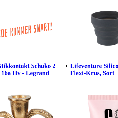
Stikkontakt Schuko 2
Lifeventure Silic
 16a Hv - Legrand
Flexi-Krus, Sort