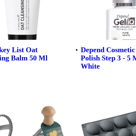
key List Oat
Depend Cosmetic 
ing Balm 50 Ml
Polish Step 3 - 5 
White