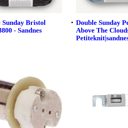
 Sunday Bristol
Double Sunday Pe
3800 - Sandnes
Above The Clouds
Petiteknit|sandne